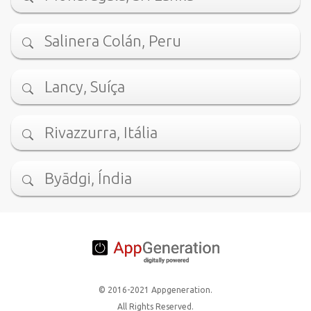
Salinera Colán, Peru
Lancy, Suíça
Rivazzurra, Itália
Byādgi, Índia
© 2016-2021 Appgeneration.
All Rights Reserved.