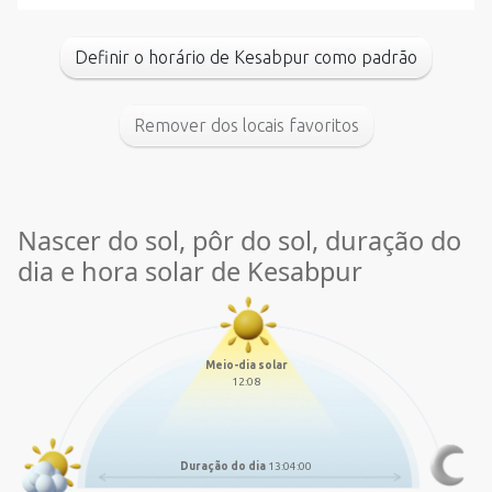
Definir o horário de Kesabpur como padrão
Remover dos locais favoritos
Nascer do sol, pôr do sol, duração do
dia e hora solar de Kesabpur
Meio-dia solar
12:08
Duração do dia
13:04:00