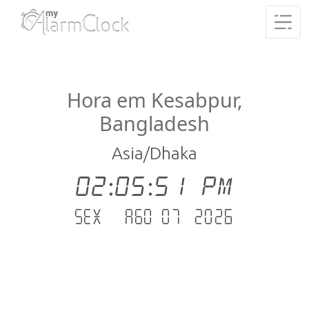
Hora em Kesabpur,
Bangladesh
Asia/Dhaka
02:05:51 PM
Sex - Ago 07 .2026