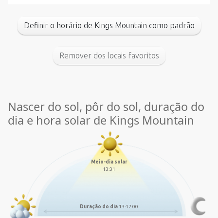
Definir o horário de Kings Mountain como padrão
Remover dos locais favoritos
Nascer do sol, pôr do sol, duração do
dia e hora solar de Kings Mountain
Meio-dia solar
13:31
Duração do dia
13:42:00