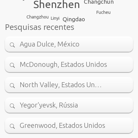
Shenzhen
Changchun
Fucheu
Changzhou
Linyi
Qingdao
Pesquisas recentes
Agua Dulce, México
McDonough, Estados Unidos
North Valley, Estados Un…
Yegor’yevsk, Rússia
Greenwood, Estados Unidos