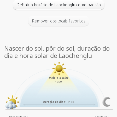
Definir o horário de Laochenglu como padrão
Remover dos locais favoritos
Nascer do sol, pôr do sol, duração do
dia e hora solar de Laochenglu
Meio-dia solar
12:09
Duração do dia
14:14:00