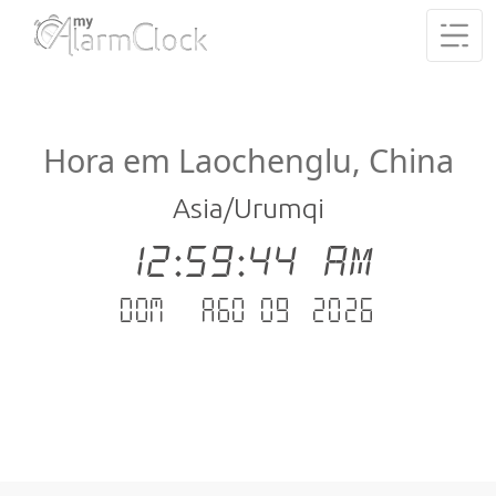
Hora em Laochenglu, China
Asia/Urumqi
12:59:44 AM
Dom - Ago 09 .2026