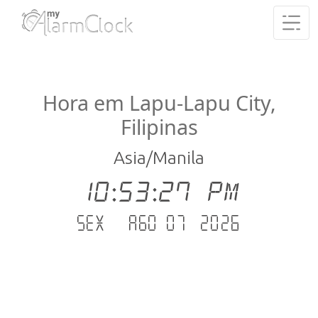
Hora em Lapu-Lapu City,
Filipinas
Asia/Manila
10:53:28 PM
Sex - Ago 07 .2026