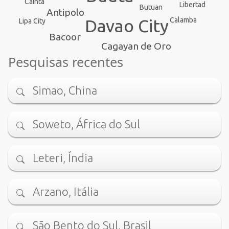
Cainta
Libertad
Butuan
Antipolo
Calamba
Davao City
Lipa City
Bacoor
Cagayan de Oro
Pesquisas recentes
Simao, China
Soweto, África do Sul
Leteri, Índia
Arzano, Itália
São Bento do Sul, Brasil