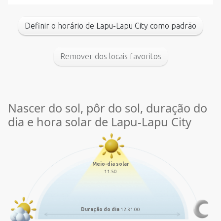
Definir o horário de Lapu-Lapu City como padrão
Remover dos locais favoritos
Nascer do sol, pôr do sol, duração do
dia e hora solar de Lapu-Lapu City
Meio-dia solar
11:50
Duração do dia
12:31:00