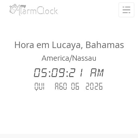
Hora em Lucaya, Bahamas
America/Nassau
05:09:21 AM
Qui - Ago 06 .2026