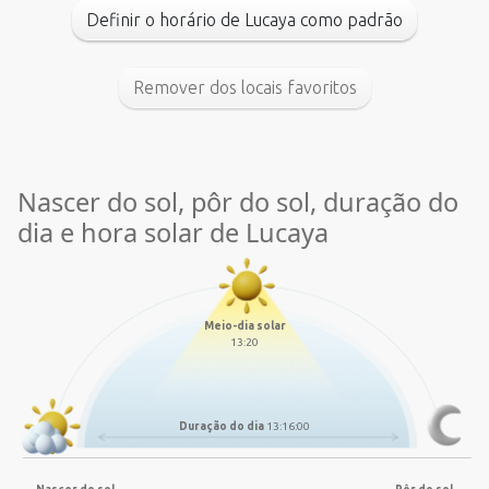
Definir o horário de Lucaya como padrão
Remover dos locais favoritos
Nascer do sol, pôr do sol, duração do
dia e hora solar de Lucaya
Meio-dia solar
13:20
Duração do dia
13:16:00