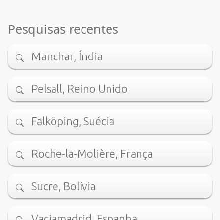
Pesquisas recentes
Manchar, Índia
Pelsall, Reino Unido
Falköping, Suécia
Roche-la-Molière, França
Sucre, Bolívia
Vaciamadrid, Espanha