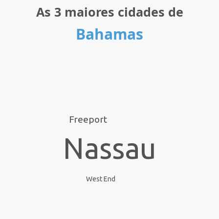
As 3 maiores cidades de
Bahamas
Freeport
Nassau
West End