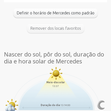
Definir o horário de Mercedes como padrão
Remover dos locais favoritos
Nascer do sol, pôr do sol, duração do
dia e hora solar de Mercedes
Meio-dia solar
13:37
Duração do dia
13:14:00