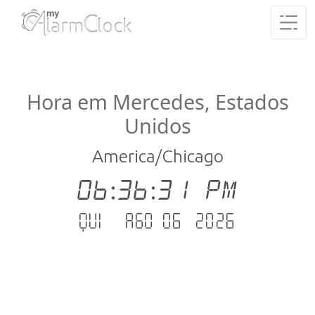
Hora em Mercedes, Estados
Unidos
America/Chicago
06:36:32 PM
Qui - Ago 06 .2026