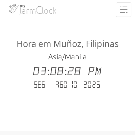
Hora em Muñoz, Filipinas
Asia/Manila
03:08:28 PM
Seg - Ago 10 .2026