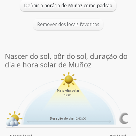
Definir o horário de Muñoz como padrão
Remover dos locais favoritos
Nascer do sol, pôr do sol, duração do
dia e hora solar de Muñoz
Meio-dia solar
12:01
Duração do dia
12:43:00