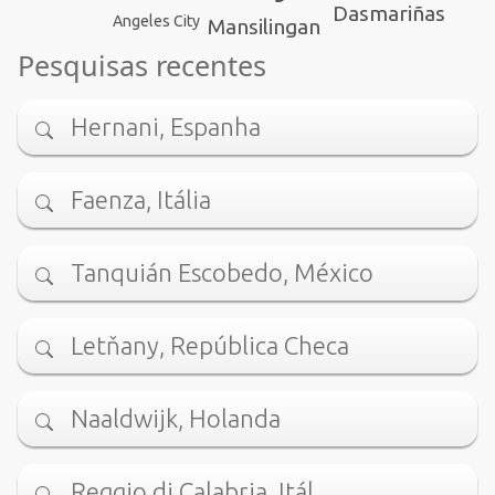
Dasmariñas
Angeles City
Mansilingan
Pesquisas recentes
Hernani, Espanha
Faenza, Itália
Tanquián Escobedo, México
Letňany, República Checa
Naaldwijk, Holanda
Reggio di Calabria, Itál…