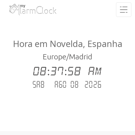
Hora em Novelda, Espanha
Europe/Madrid
08:37:59 AM
Sab - Ago 08 .2026