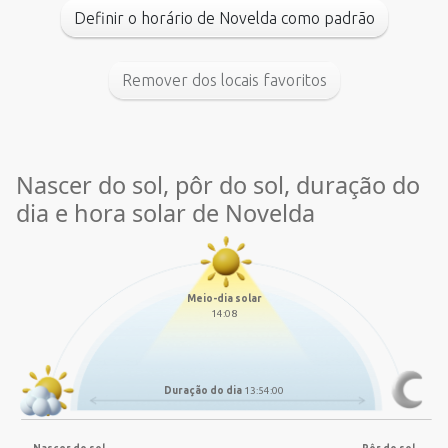
Definir o horário de Novelda como padrão
Remover dos locais favoritos
Nascer do sol, pôr do sol, duração do
dia e hora solar de Novelda
Meio-dia solar
14:08
Duração do dia
13:54:00