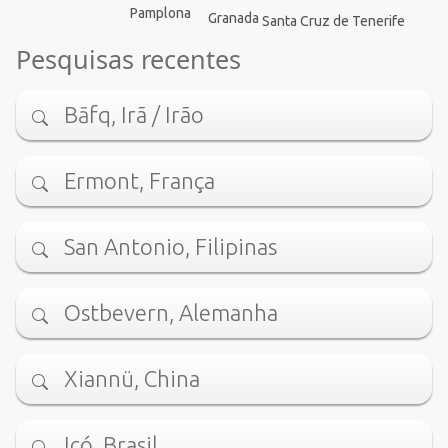
Pamplona
Granada
Santa Cruz de Tenerife
Pesquisas recentes
Bāfq, Irã / Irão
Ermont, França
San Antonio, Filipinas
Ostbevern, Alemanha
Xiannü, China
Icó, Brasil