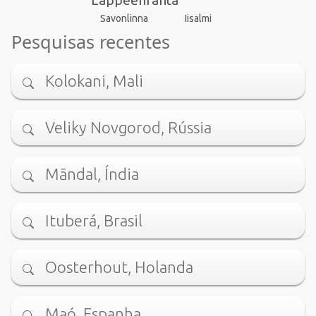
Iisalmi
Savonlinna
Pesquisas recentes
Kolokani, Mali
Veliky Novgorod, Rússia
Māndal, Índia
Ituberá, Brasil
Oosterhout, Holanda
Maó, Espanha