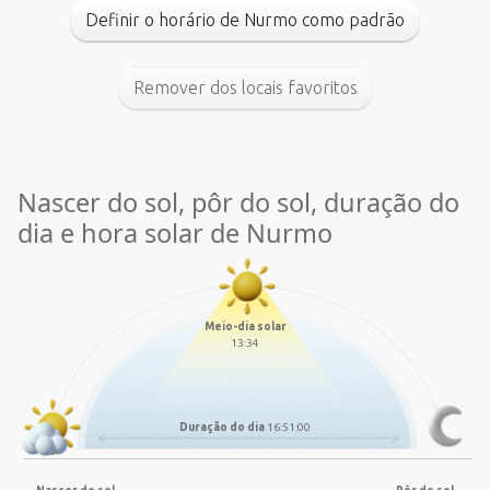
Definir o horário de Nurmo como padrão
Remover dos locais favoritos
Nascer do sol, pôr do sol, duração do
dia e hora solar de Nurmo
Meio-dia solar
13:34
Duração do dia
16:51:00