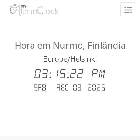
Hora em Nurmo, Finlândia
Europe/Helsinki
03:15:22 PM
Sab - Ago 08 .2026