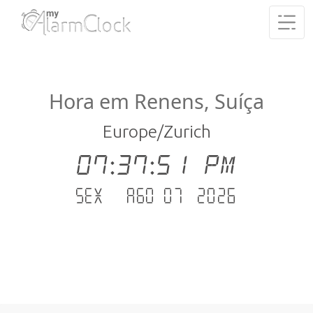
Hora em Renens, Suíça
Europe/Zurich
07:37:51 PM
Sex - Ago 07 .2026