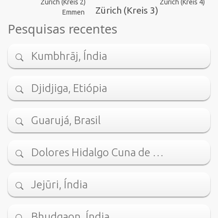
Zürich (Kreis 2)
Zürich (Kreis 4)
Zürich (Kreis 3)
Emmen
Pesquisas recentes
Kumbhrāj, Índia
Djidjiga, Etiópia
Guarujá, Brasil
Dolores Hidalgo Cuna de …
Jejūri, Índia
Bhudgaon, Índia