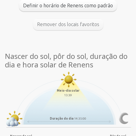
Definir o horário de Renens como padrão
Remover dos locais favoritos
Nascer do sol, pôr do sol, duração do
dia e hora solar de Renens
Meio-dia solar
13:39
Duração do dia
14:35:00