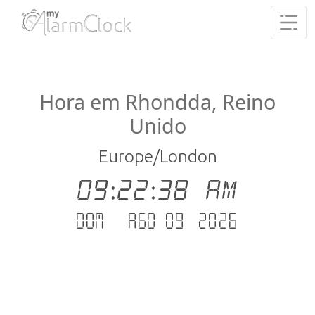
Hora em Rhondda, Reino
Unido
Europe/London
09:22:38 AM
Dom - Ago 09 .2026