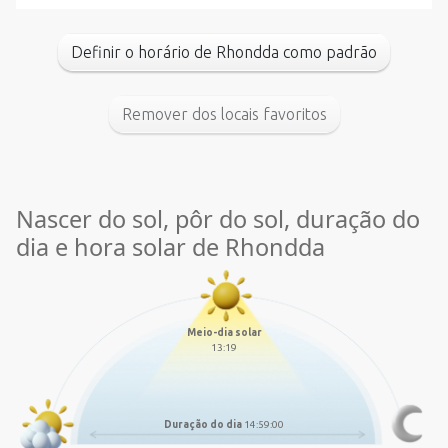
Definir o horário de Rhondda como padrão
Remover dos locais favoritos
Nascer do sol, pôr do sol, duração do
dia e hora solar de Rhondda
Meio-dia solar
13:19
Duração do dia
14:59:00