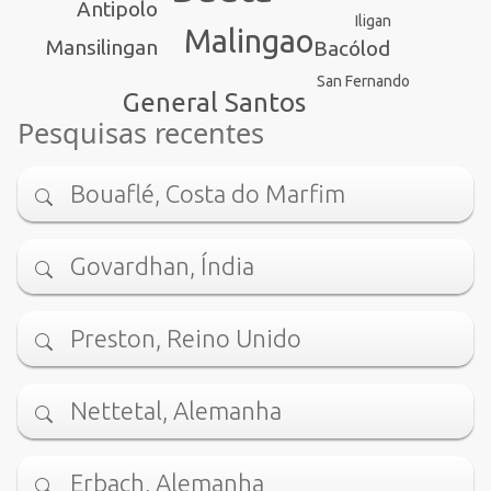
Antipolo
Iligan
Malingao
Mansilingan
Bacólod
San Fernando
General Santos
Pesquisas recentes
Bouaflé, Costa do Marfim
Govardhan, Índia
Preston, Reino Unido
Nettetal, Alemanha
Erbach, Alemanha