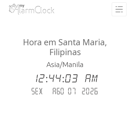
Hora em Santa Maria,
Filipinas
Asia/Manila
12:44:03 AM
Sex - Ago 07 .2026