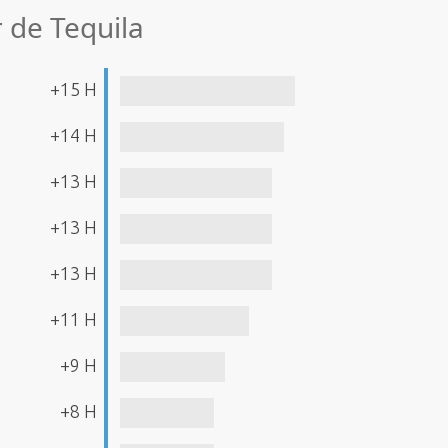
r de Tequila
+15 H
+14 H
+13 H
+13 H
+13 H
+11 H
+9 H
+8 H