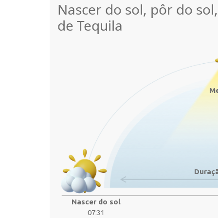
Nascer do sol, pôr do sol
de Tequila
Me
Duraçã
Nascer do sol
07:31