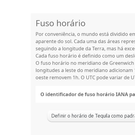
Fuso horário
Por conveniência, o mundo está dividido 
aparente do sol. Cada uma das áreas repres
seguindo a longitude da Terra, mas há exce
Cada fuso horário é definido como um des
O fuso horário no meridiano de Greenwich
longitudes a leste do meridiano adicionam 
oeste removem 1h. O UTC pode variar de UT
O identificador de fuso horário IANA p
Definir o horário de Tequila como p