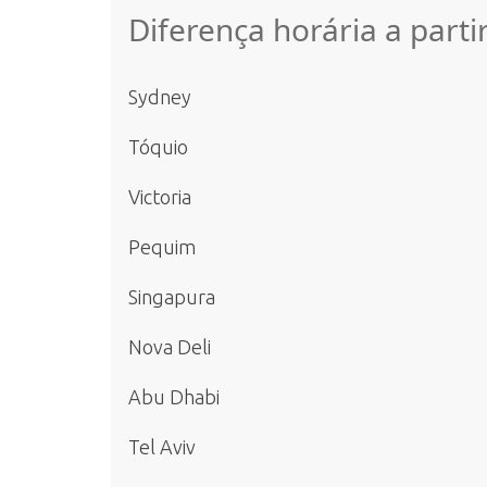
Diferença horária a parti
Sydney
Tóquio
Victoria
Pequim
Singapura
Nova Deli
Abu Dhabi
Tel Aviv