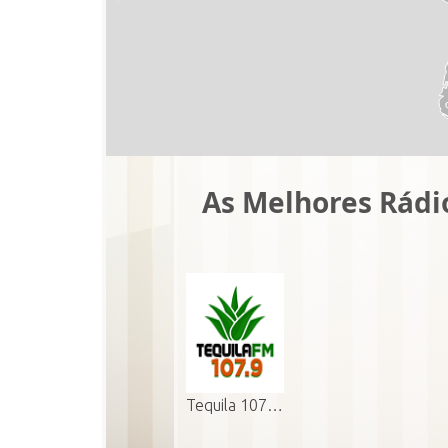
As Melhores Rádi
Tequila 107…