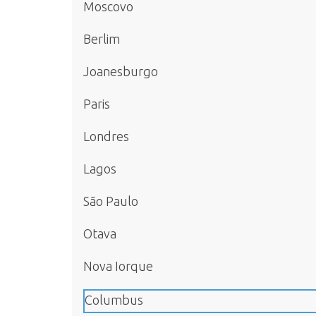
Moscovo
Berlim
Joanesburgo
Paris
Londres
Lagos
São Paulo
Otava
Nova Iorque
Columbus