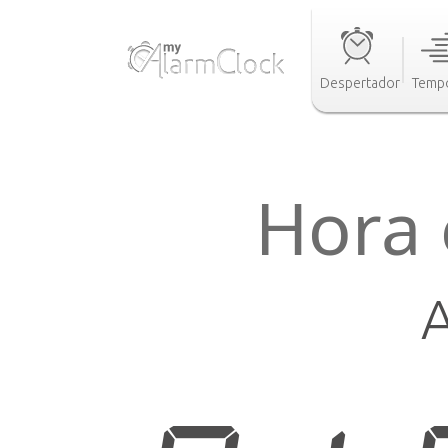
Despertador
Tempo
Hora 
A