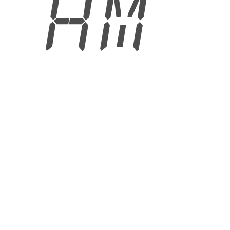
5 AM
6