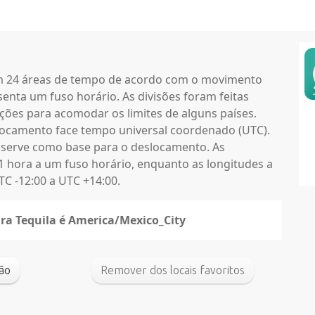
em 24 áreas de tempo de acordo com o movimento
enta um fuso horário. As divisões foram feitas
ções para acomodar os limites de alguns países.
locamento face tempo universal coordenado (UTC).
 serve como base para o deslocamento. As
1 hora a um fuso horário, enquanto as longitudes a
C -12:00 a UTC +14:00.
ara Tequila é America/Mexico_City
adrão
Remover dos locais favoritos