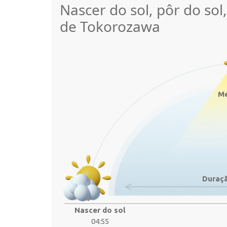
Nascer do sol, pôr do sol
de Tokorozawa
Me
Duraçã
Nascer do sol
04:55