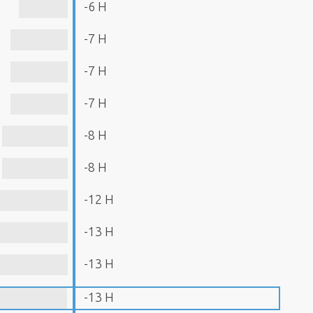
-6 H
-7 H
-7 H
-7 H
-8 H
-8 H
-12 H
-13 H
-13 H
-13 H