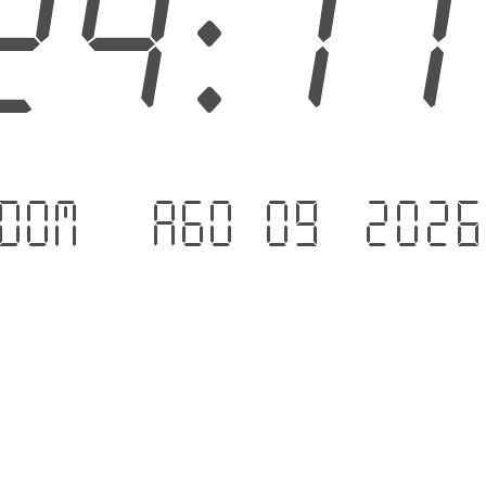
24:1
Dom - Ago 09 .202