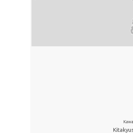
Kawa
Kitakyu