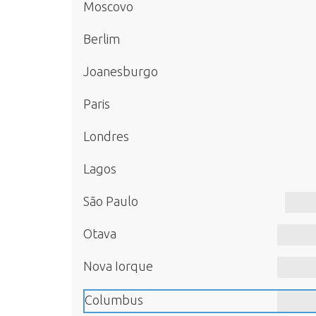
Moscovo
Berlim
Joanesburgo
Paris
Londres
Lagos
São Paulo
Otava
Nova Iorque
Columbus