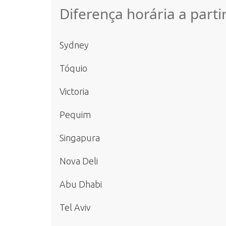
Diferença horária a part
Sydney
Tóquio
Victoria
Pequim
Singapura
Nova Deli
Abu Dhabi
Tel Aviv