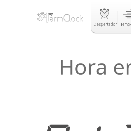
Despertador
Tempo
Hora e