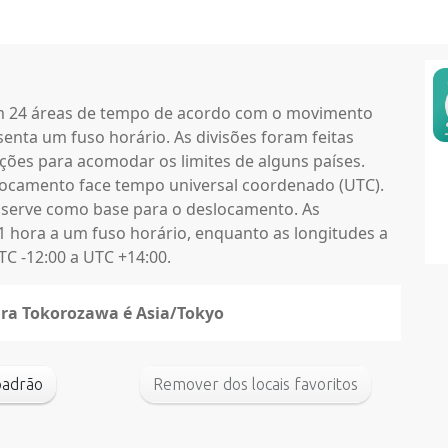
em 24 áreas de tempo de acordo com o movimento
enta um fuso horário. As divisões foram feitas
ções para acomodar os limites de alguns países.
locamento face tempo universal coordenado (UTC).
 serve como base para o deslocamento. As
1 hora a um fuso horário, enquanto as longitudes a
C -12:00 a UTC +14:00.
para Tokorozawa é Asia/Tokyo
omo padrão
Remover dos locais favoritos