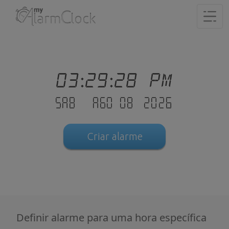
03:29:28 PM
Sab - Ago 08 .2026
Criar alarme
Definir alarme para uma hora específica